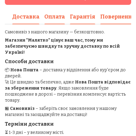
Доставка
Оплата
Гарантія
Повернення
Самовивіз з нашого магазину — безкоштовно.
Магазин "Малятко" цінує ваш час, тому ми
забезпечуємо швидку та зручну доставку по всій
Україні!
Способи доставки
📦
Нова Пошта
– доставка у відділення або кур'єром до
дверей.
🚀 Це швидко та безпечно, адже
Нова Пошта відповідає
за збереження товару
. Якщо замовлення буде
пошкоджене в дорозі – перевізник компенсує вартість
товару.
🏪
Самовивіз
– заберіть своє замовлення у нашому
магазині та заощаджуйте на доставці!
Терміни доставки
⏳ 1-3 дні – у великому місті.