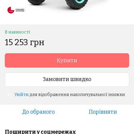
В наявності
15 253 грн
Купити
Замовити швидко
Увійти
для відображення накопичувальної знижки
%
До обраного
Порівняти
Поширити у соцмережах