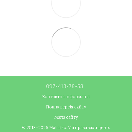
097-413-78-58
Контактна інформація
Повна версія сайту
Мапа сайту
© 2018–2026 Maliatko. Усі права захищено.