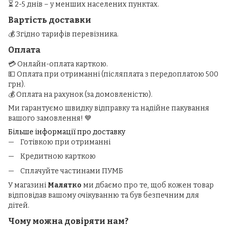
⏳ 2-5 днів – у менших населених пунктах.
Вартість доставки
💰 Згідно тарифів перевізника.
Оплата
💳 Онлайн-оплата карткою.
💵 Оплата при отриманні (післяплата з передоплатою 500
грн).
💰 Оплата на рахунок (за домовленістю).
Ми гарантуємо швидку відправку та надійне пакування
вашого замовлення! 💙
Більше інформації про доставку
Готівкою при отриманні
Кредитною карткою
Сплачуйте частинами ПУМБ
У магазині
Малятко
ми дбаємо про те, щоб кожен товар
відповідав вашому очікуванню та був безпечним для
дітей.
Чому можна довіряти нам?