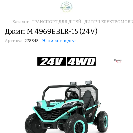
Каталог
ТРАНСПОРТ ДЛЯ ДІТЕЙ
ДИТЯЧІ ЕЛЕКТРОМОБІ
Джип M 4969EBLR-15 (24V)
Артикул:
278348
Написати відгук