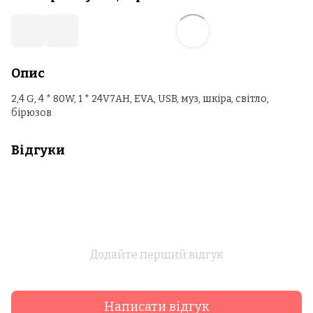
Опис
2,4 G, 4 * 80W, 1 * 24V7AH, EVA, USB, муз, шкіра, світло,
бірюзов
Відгуки
Додайте перший відгук
Написати відгук