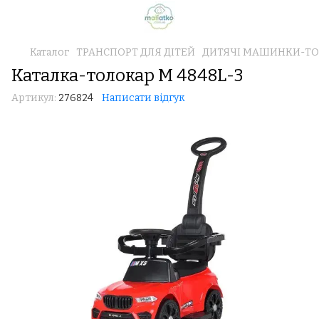
Каталог
ТРАНСПОРТ ДЛЯ ДІТЕЙ
ДИТЯЧІ МАШИНКИ-Т
Каталка-толокар M 4848L-3
Артикул:
276824
Написати відгук