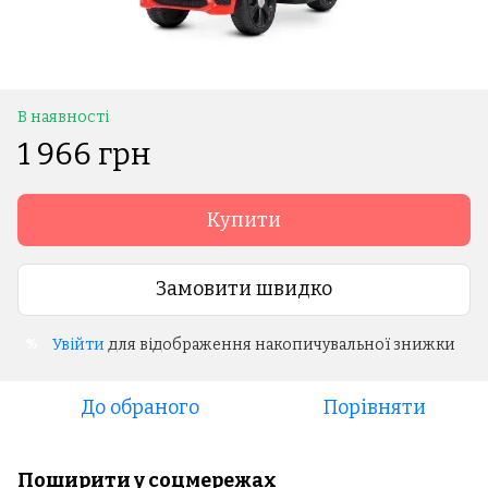
В наявності
1 966 грн
Купити
Замовити швидко
Увійти
для відображення накопичувальної знижки
%
До обраного
Порівняти
Поширити у соцмережах