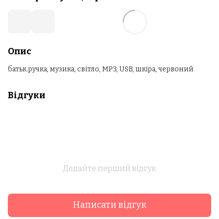
Опис
батьк.ручка, музика, світло, MP3, USB, шкіра, червоний
Відгуки
Додайте перший відгук
Написати відгук