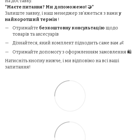
на доставку.
"Маєте питання? Ми допоможемо! 🤝"
Залиште заявку, і наш менеджер зв’яжеться з вами
у
найкоротший термін
!
Отримайте
безкоштовну консультацію
щодо
товарів та аксесуарів
Дізнайтеся, який комплект підходить саме вам 👶
Отримайте допомогу з оформленням замовлення 🛍️
Натисніть кнопку нижче, і ми відповімо на всі ваші
запитання!