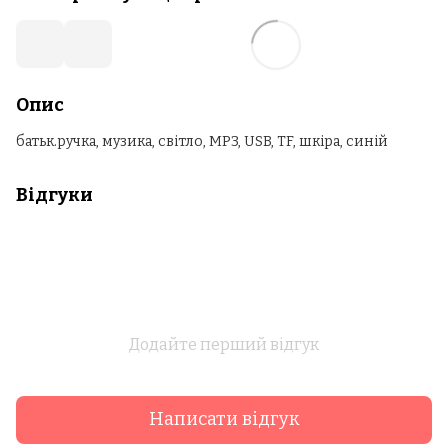
Опис
батьк.ручка, музика, світло, MP3, USB, TF, шкіра, синій
Відгуки
Додайте перший відгук
Написати відгук