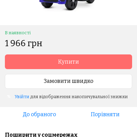
В наявності
1 966 грн
Купити
Замовити швидко
Увійти
для відображення накопичувальної знижки
%
До обраного
Порівняти
Поширити у соцмережах