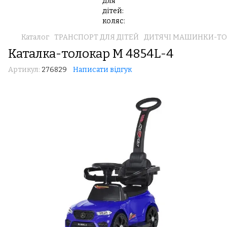
Каталог
ТРАНСПОРТ ДЛЯ ДІТЕЙ
ДИТЯЧІ МАШИНКИ-Т
Каталка-толокар M 4854L-4
Артикул:
276829
Написати відгук