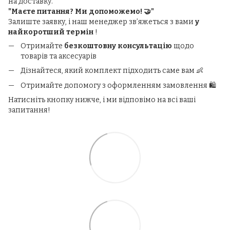
на доставку.
"Маєте питання? Ми допоможемо! 🤝"
Залиште заявку, і наш менеджер зв’яжеться з вами
у
найкоротший термін
!
Отримайте
безкоштовну консультацію
щодо
товарів та аксесуарів
Дізнайтеся, який комплект підходить саме вам 👶
Отримайте допомогу з оформленням замовлення 🛍️
Натисніть кнопку нижче, і ми відповімо на всі ваші
запитання!