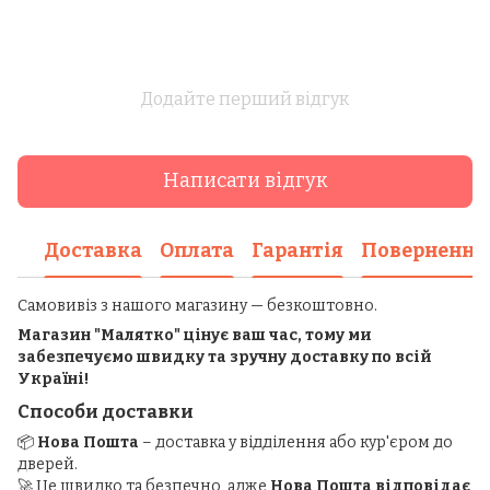
Додайте перший відгук
Написати відгук
Доставка
Оплата
Гарантія
Повернення
Самовивіз з нашого магазину — безкоштовно.
Магазин "Малятко" цінує ваш час, тому ми
забезпечуємо швидку та зручну доставку по всій
Україні!
Способи доставки
📦
Нова Пошта
– доставка у відділення або кур'єром до
дверей.
🚀 Це швидко та безпечно, адже
Нова Пошта відповідає