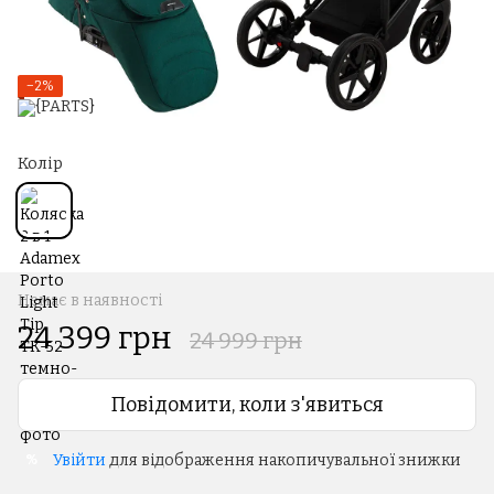
−2%
Колір
Немає в наявності
24 399 грн
24 999 грн
Повідомити, коли з'явиться
Увійти
для відображення накопичувальної знижки
%