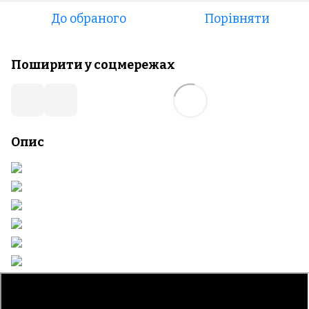
До обраного
Порівняти
Поширити у соцмережах
Опис