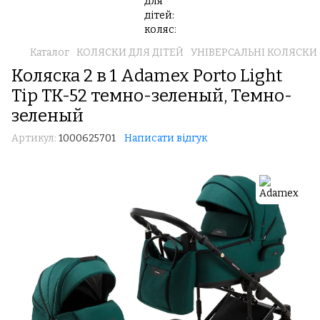
Каталог
КОЛЯСКИ ДЛЯ ДІТЕЙ
УНІВЕРСАЛЬНІ КОЛЯСКИ 2 В
Коляска 2 в 1 Adamex Porto Light
Tip TK-52 темно-зеленый, Темно-
зеленый
Артикул:
1000625701
Написати відгук