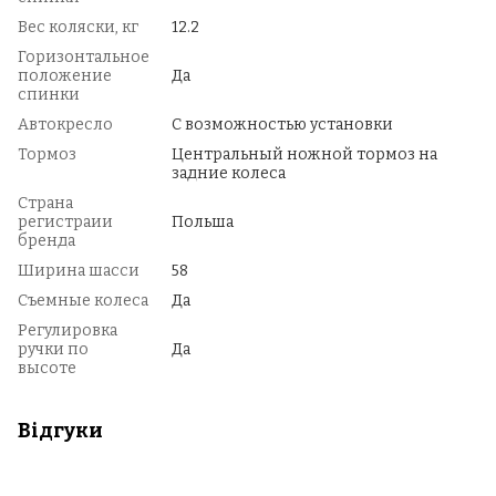
Вес коляски, кг
12.2
Горизонтальное
положение
Да
спинки
Автокресло
С возможностью установки
Тормоз
Центральный ножной тормоз на
задние колеса
Страна
регистраии
Польша
бренда
Ширина шасси
58
Съемные колеса
Да
Регулировка
ручки по
Да
высоте
Відгуки