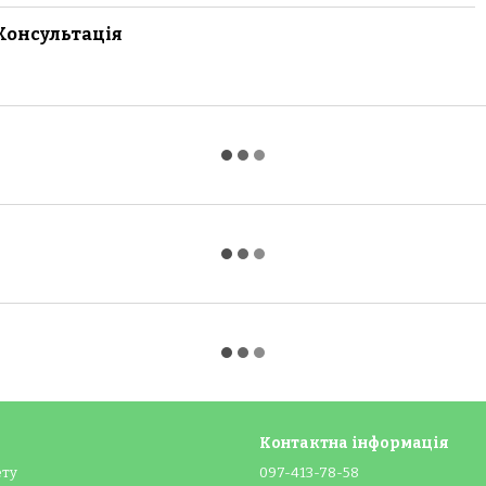
Консультація
Контактна інформація
ету
097-413-78-58