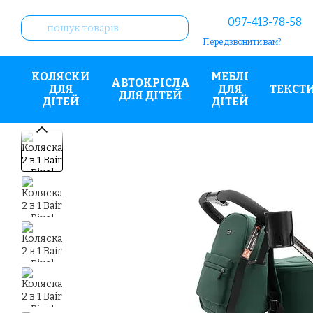
Перейти до основного контенту
097-413-78-58
Передзвонити вам?
КОЛЯСКИ
МЕБЛІ
АВТОКРІСЛА
ДЛЯ
ДЛЯ
ТЕКСТ
ДЛЯ ДІТЕЙ
ДІТЕЙ
ДІТЕЙ