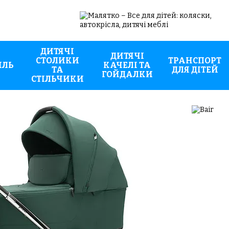
ДИТЯЧІ
ДИТЯЧІ
СТОЛИКИ
ТРАНСПОРТ
ИЛЬ
КАЧЕЛІ ТА
ТА
ДЛЯ ДІТЕЙ
ГОЙДАЛКИ
СТІЛЬЧИКИ