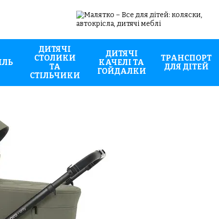
ДИТЯЧІ
ДИТЯЧІ
СТОЛИКИ
ТРАНСПОРТ
ИЛЬ
КАЧЕЛІ ТА
ТА
ДЛЯ ДІТЕЙ
ГОЙДАЛКИ
СТІЛЬЧИКИ