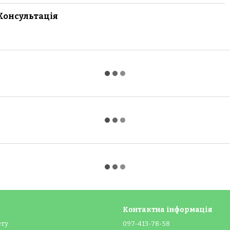
Консультація
Контактна інформація
ету
097-413-78-58