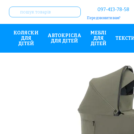
Перейти до основного контенту
097-413-78-58
Передзвонити вам?
КОЛЯСКИ
МЕБЛІ
АВТОКРІСЛА
ДЛЯ
ДЛЯ
ТЕКСТ
ДЛЯ ДІТЕЙ
ДІТЕЙ
ДІТЕЙ