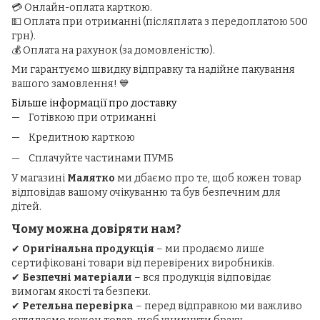
💳 Онлайн-оплата карткою.
💵 Оплата при отриманні (післяплата з передоплатою 500
грн).
💰 Оплата на рахунок (за домовленістю).
Ми гарантуємо швидку відправку та надійне пакування
вашого замовлення! 💙
Більше інформації про доставку
Готівкою при отриманні
Кредитною карткою
Сплачуйте частинами ПУМБ
У магазині
Малятко
ми дбаємо про те, щоб кожен товар
відповідав вашому очікуванню та був безпечним для
дітей.
Чому можна довіряти нам?
✔
Оригінальна продукція
– ми продаємо лише
сертифіковані товари від перевірених виробників.
✔
Безпечні матеріали
– вся продукція відповідає
вимогам якості та безпеки.
✔
Ретельна перевірка
– перед відправкою ми важливо