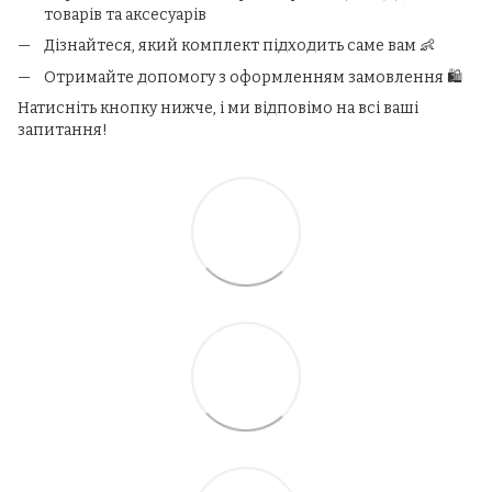
товарів та аксесуарів
Дізнайтеся, який комплект підходить саме вам 👶
Отримайте допомогу з оформленням замовлення 🛍️
Натисніть кнопку нижче, і ми відповімо на всі ваші
запитання!