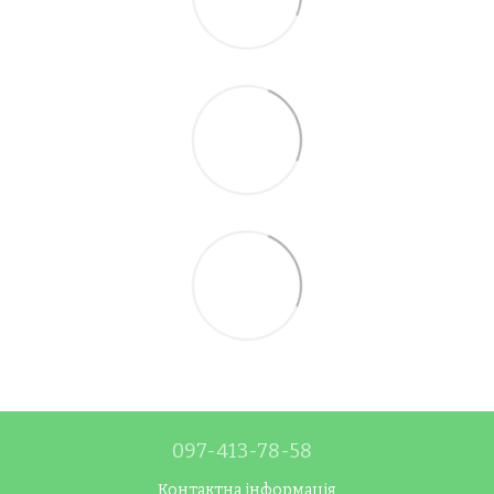
097-413-78-58
Контактна інформація