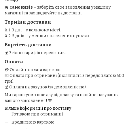
🏪
Самовивіз
– заберіть своє замовлення у нашому
магазині та заощаджуйте на доставці!
Терміни доставки
⏳ 1-3 дні – у великому місті.
⏳ 2-5 днів – у менших населених пунктах.
Вартість доставки
💰 Згідно тарифів перевізника.
Оплата
💳 Онлайн-оплата карткою.
💵 Оплата при отриманні (післяплата з передоплатою 500
грн).
💰 Оплата на рахунок (за домовленістю).
Ми гарантуємо швидку відправку та надійне пакування
вашого замовлення! 💙
Більше інформації про доставку
Готівкою при отриманні
Кредитною карткою