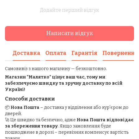
Додайте перший відгук
Написати відгук
Доставка
Оплата
Гарантія
Повернення
Самовивіз з нашого магазину — безкоштовно.
Магазин "Малятко" цінує ваш час, тому ми
забезпечуємо швидку та зручну доставку по всій
Україні!
Способи доставки
📦
Нова Пошта
– доставка у відділення або кур'єром до
дверей.
🚀 Це швидко та безпечно, адже
Нова Пошта відповідає
за збереження товару
. Якщо замовлення буде
пошкоджене в дорозі – перевізник компенсує вартість
товару.