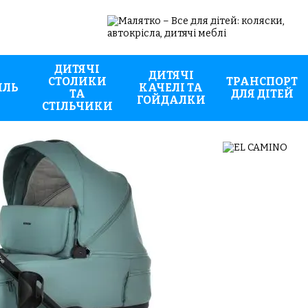
ДИТЯЧІ
ДИТЯЧІ
СТОЛИКИ
ТРАНСПОРТ
ИЛЬ
КАЧЕЛІ ТА
ТА
ДЛЯ ДІТЕЙ
ГОЙДАЛКИ
СТІЛЬЧИКИ