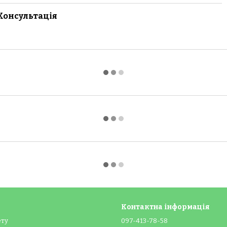
Консультація
Контактна інформація
ету
097-413-78-58