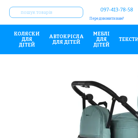
Перейти до основного контенту
097-413-78-58
Передзвонити вам?
КОЛЯСКИ
МЕБЛІ
АВТОКРІСЛА
ДЛЯ
ДЛЯ
ТЕКСТ
ДЛЯ ДІТЕЙ
ДІТЕЙ
ДІТЕЙ