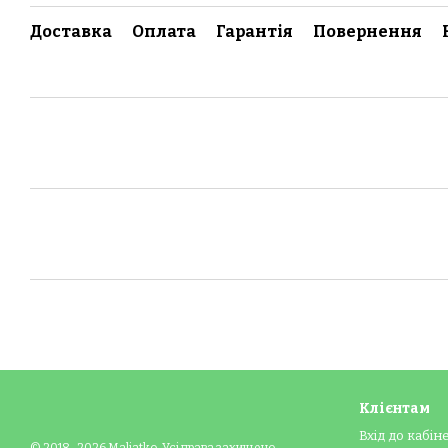
Доставка
Оплата
Гарантія
Повернення
Клієнтам
Вхід до кабін