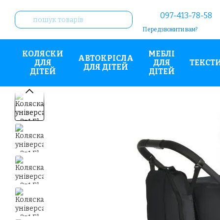
Перейти до основного контенту
097-413-78-58
Передзвонити вам?
КОЛЯСКИ
МЕБЛІ
АВТОКРІСЛА
ДЛЯ
ДЛЯ
ТЕКСТ
ДЛЯ ДІТЕЙ
ДІТЕЙ
ДІТЕЙ