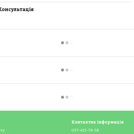
Консультація
Контактна інформація
ету
097-413-78-58