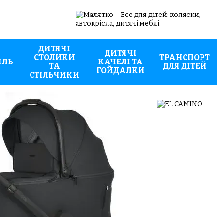
ДИТЯЧІ
ДИТЯЧІ
СТОЛИКИ
ТРАНСПОРТ
ИЛЬ
КАЧЕЛІ ТА
ТА
ДЛЯ ДІТЕЙ
ГОЙДАЛКИ
СТІЛЬЧИКИ