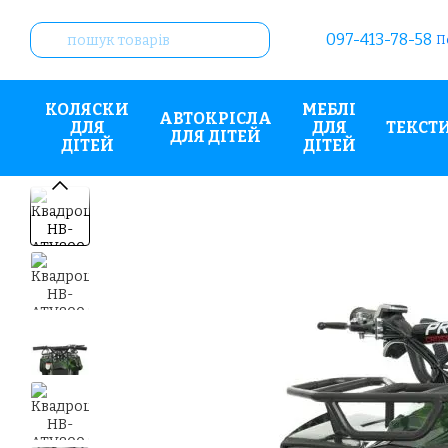
Перейти до основного контенту
097-413-78-58
П
КОЛЯСКИ
МЕБЛІ
АВТОКРІСЛА
ДЛЯ
ДЛЯ
ТЕКСТ
ДЛЯ ДІТЕЙ
ДІТЕЙ
ДІТЕЙ