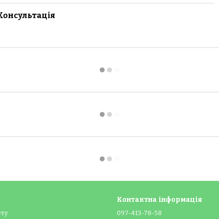
Консультація
Контактна інформація
ету
097-413-78-58