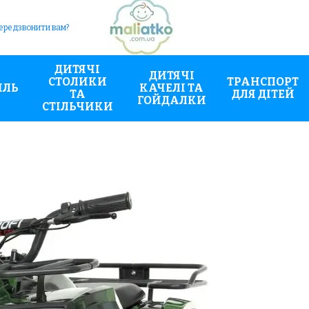
ередзвонити вам?
ДИТЯЧІ
ДИТЯЧІ
СТОЛИКИ
ТРАНСПОРТ
ИЛЬ
КАЧЕЛІ ТА
ТА
ДЛЯ ДІТЕЙ
ГОЙДАЛКИ
СТІЛЬЧИКИ