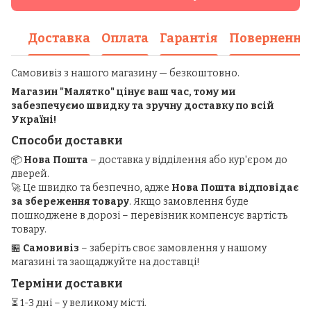
Доставка
Оплата
Гарантія
Повернення
Самовивіз з нашого магазину — безкоштовно.
Магазин "Малятко" цінує ваш час, тому ми
забезпечуємо швидку та зручну доставку по всій
Україні!
Способи доставки
📦
Нова Пошта
– доставка у відділення або кур'єром до
дверей.
🚀 Це швидко та безпечно, адже
Нова Пошта відповідає
за збереження товару
. Якщо замовлення буде
пошкоджене в дорозі – перевізник компенсує вартість
товару.
🏪
Самовивіз
– заберіть своє замовлення у нашому
магазині та заощаджуйте на доставці!
Терміни доставки
⏳ 1-3 дні – у великому місті.