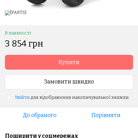
В наявності
3 854 грн
Купити
Замовити швидко
Увійти
для відображення накопичувальної знижки
%
До обраного
Порівняти
Поширити у соцмережах