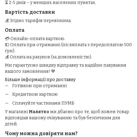
⏳ 2-5 днів – у менших населених пунктах.
Вартість доставки
💰 Згідно тарифів перевізника.
Оплата
💳 Онлайн-оплата карткою.
💵 Оплата при отриманні (післяплата з передоплатою 500
грн).
💰 Оплата на рахунок (за домовленістю).
Ми гарантуємо швидку відправку та надійне пакування
вашого замовлення! 💙
Більше інформації про доставку
Готівкою при отриманні
Кредитною карткою
Сплачуйте частинами ПУМБ
У магазині
Малятко
ми дбаємо про те, щоб кожен товар
відповідав вашому очікуванню та був безпечним для
дітей.
Чому можна довіряти нам?