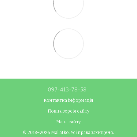
097-413-78-58
Контактна інформація
Повна версія сайту
Мапа сайту
© 2018–2026 Maliatko. Усі права захищено.