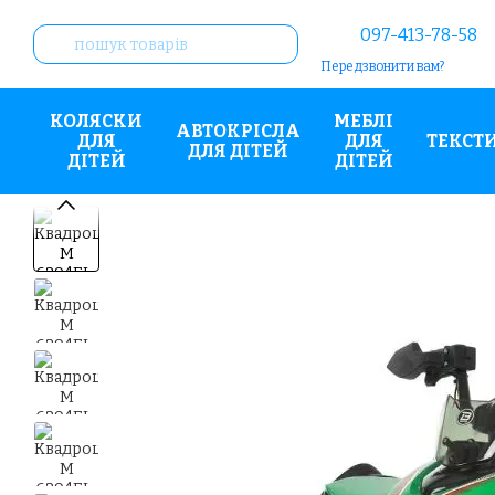
Перейти до основного контенту
097-413-78-58
Передзвонити вам?
КОЛЯСКИ
МЕБЛІ
АВТОКРІСЛА
ДЛЯ
ДЛЯ
ТЕКСТ
ДЛЯ ДІТЕЙ
ДІТЕЙ
ДІТЕЙ