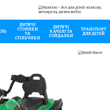
ДИТЯЧІ
ДИТЯЧІ
СТОЛИКИ
ТРАНСПОРТ
ИЛЬ
КАЧЕЛІ ТА
ТА
ДЛЯ ДІТЕЙ
ГОЙДАЛКИ
СТІЛЬЧИКИ