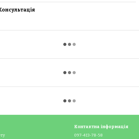
Консультація
Контактна інформація
ету
097-413-78-58