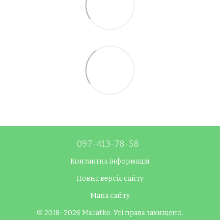
097-413-78-58
Контактна інформація
Повна версія сайту
Мапа сайту
© 2018–2026 Maliatko. Усі права захищено.