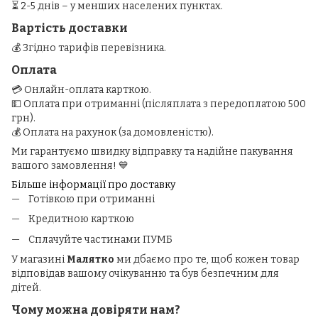
⏳ 2-5 днів – у менших населених пунктах.
Вартість доставки
💰 Згідно тарифів перевізника.
Оплата
💳 Онлайн-оплата карткою.
💵 Оплата при отриманні (післяплата з передоплатою 500
грн).
💰 Оплата на рахунок (за домовленістю).
Ми гарантуємо швидку відправку та надійне пакування
вашого замовлення! 💙
Більше інформації про доставку
Готівкою при отриманні
Кредитною карткою
Сплачуйте частинами ПУМБ
У магазині
Малятко
ми дбаємо про те, щоб кожен товар
відповідав вашому очікуванню та був безпечним для
дітей.
Чому можна довіряти нам?