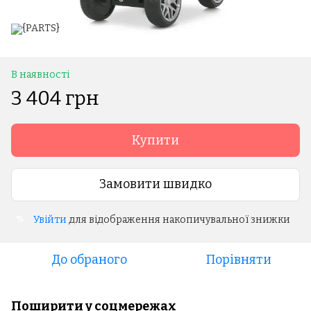
В наявності
3 404 грн
Купити
Замовити швидко
Увійти
для відображення накопичувальної знижки
%
До обраного
Порівняти
Поширити у соцмережах