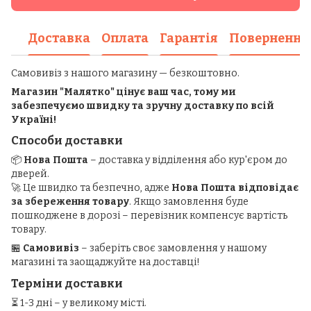
Доставка
Оплата
Гарантія
Повернення
Самовивіз з нашого магазину — безкоштовно.
Магазин "Малятко" цінує ваш час, тому ми
забезпечуємо швидку та зручну доставку по всій
Україні!
Способи доставки
📦
Нова Пошта
– доставка у відділення або кур'єром до
дверей.
🚀 Це швидко та безпечно, адже
Нова Пошта відповідає
за збереження товару
. Якщо замовлення буде
пошкоджене в дорозі – перевізник компенсує вартість
товару.
🏪
Самовивіз
– заберіть своє замовлення у нашому
магазині та заощаджуйте на доставці!
Терміни доставки
⏳ 1-3 дні – у великому місті.