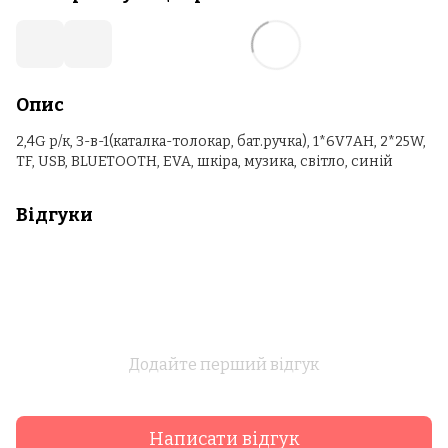
Опис
2,4G р/к, 3-в-1(каталка-толокар, бат.ручка), 1*6V7AH, 2*25W,
TF, USB, BLUETOOTH, EVA, шкіра, музика, світло, синій
Відгуки
Додайте перший відгук
Написати відгук