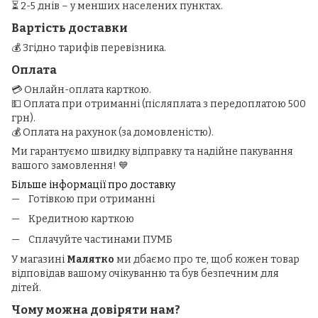
⏳ 2-5 днів – у менших населених пунктах.
Вартість доставки
💰 Згідно тарифів перевізника.
Оплата
💳 Онлайн-оплата карткою.
💵 Оплата при отриманні (післяплата з передоплатою 500
грн).
💰 Оплата на рахунок (за домовленістю).
Ми гарантуємо швидку відправку та надійне пакування
вашого замовлення! 💙
Більше інформації про доставку
Готівкою при отриманні
Кредитною карткою
Сплачуйте частинами ПУМБ
У магазині
Малятко
ми дбаємо про те, щоб кожен товар
відповідав вашому очікуванню та був безпечним для
дітей.
Чому можна довіряти нам?