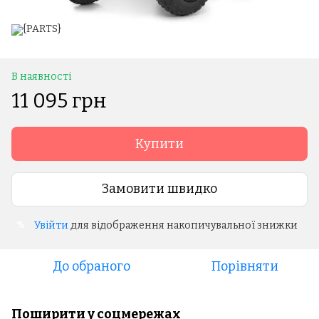
В наявності
11 095 грн
Купити
Замовити швидко
Увійти
для відображення накопичувальної знижки
%
До обраного
Порівняти
Поширити у соцмережах