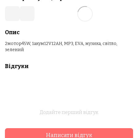
Опис
2мотор45W, 1акум12V12AH, MP3, EVA, музика, світло,
зелений
Відгуки
Додайте перший відгук
Написати відгук