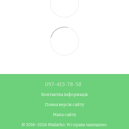
097-413-78-58
Контактна інформація
Повна версія сайту
Мапа сайту
© 2018–2026 Maliatko. Усі права захищено.