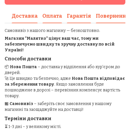
Доставка
Оплата
Гарантія
Повернення
Самовивіз з нашого магазину — безкоштовно.
Магазин "Малятко" цінує ваш час, тому ми
забезпечуємо швидку та зручну доставку по всій
Україні!
Способи доставки
📦
Нова Пошта
– доставка у відділення або кур'єром до
дверей.
🚀 Це швидко та безпечно, адже
Нова Пошта відповідає
за збереження товару
. Якщо замовлення буде
пошкоджене в дорозі – перевізник компенсує вартість
товару.
🏪
Самовивіз
– заберіть своє замовлення у нашому
магазині та заощаджуйте на доставці!
Терміни доставки
⏳ 1-3 дні – у великому місті.