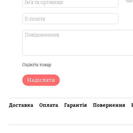
Увій
Оцініть товар
Надіслати
Доставка
Оплата
Гарантія
Повернення