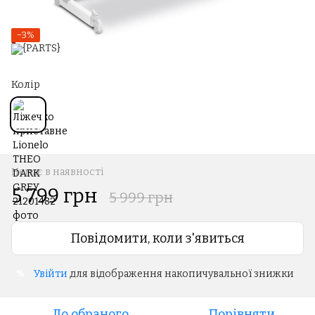
−3%
Колір
Немає в наявності
5 799 грн
5 999 грн
Повідомити, коли з'явиться
Увійти
для відображення накопичувальної знижки
%
До обраного
Порівняти