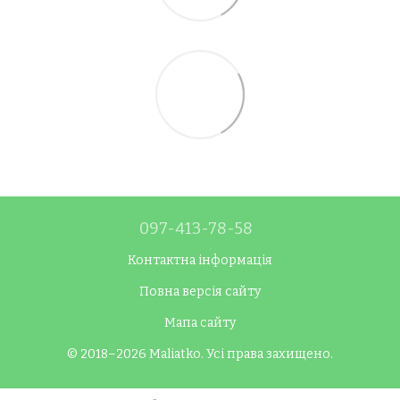
097-413-78-58
Контактна інформація
Повна версія сайту
Мапа сайту
© 2018–2026 Maliatko. Усі права захищено.