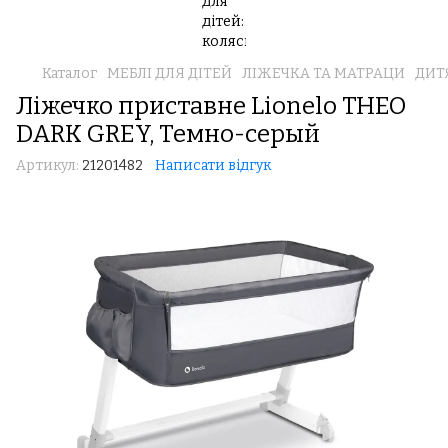
Каталог
МЕБЛІ ДЛЯ ДІТЕЙ
ЛІЖЕЧКА ТА МАТРАЦИ
ДИТ
Ліжечко приставне Lionelo THEO
DARK GREY, Темно-серый
Артикул:
21201482
Написати відгук