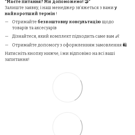
"Маєте питання? Ми допоможемо! 🤝"
Залиште заявку, і наш менеджер зв’яжеться з вами
у
найкоротший термін
!
Отримайте
безкоштовну консультацію
щодо
товарів та аксесуарів
Дізнайтеся, який комплект підходить саме вам 👶
Отримайте допомогу з оформленням замовлення 🛍️
Натисніть кнопку нижче, і ми відповімо на всі ваші
запитання!