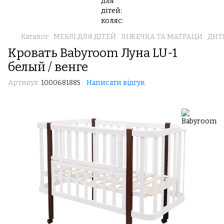
Каталог
МЕБЛІ ДЛЯ ДІТЕЙ
ЛІЖЕЧКА ТА МАТРАЦИ
ДИТ
Кровать Babyroom Луна LU-1
белый / венге
Артикул:
1000681885
Написати відгук