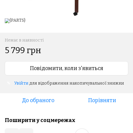
Немає в наявності
5 799 грн
Повідомити, коли з'явиться
Увійти
для відображення накопичувальної знижки
%
До обраного
Порівняти
Поширити у соцмережах