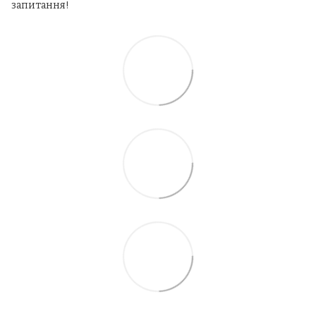
запитання!