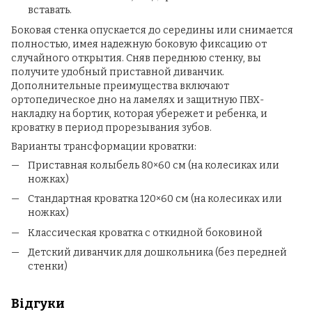
вставать.
Боковая стенка опускается до середины или снимается
полностью, имея надежную боковую фиксацию от
случайного открытия. Сняв переднюю стенку, вы
получите удобный приставной диванчик.
Дополнительные преимущества включают
ортопедическое дно на ламелях и защитную ПВХ-
накладку на бортик, которая убережет и ребенка, и
кроватку в период прорезывания зубов.
Варианты трансформации кроватки:
Приставная колыбель 80×60 см (на колесиках или
ножках)
Стандартная кроватка 120×60 см (на колесиках или
ножках)
Классическая кроватка с откидной боковиной
Детский диванчик для дошкольника (без передней
стенки)
Відгуки