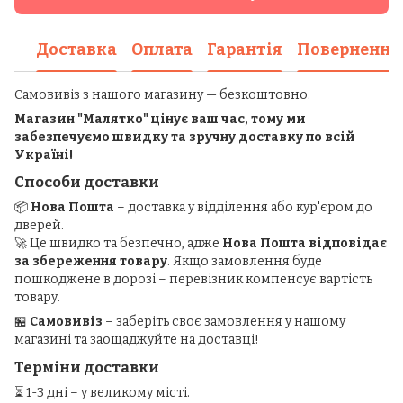
Доставка
Оплата
Гарантія
Повернення
Самовивіз з нашого магазину — безкоштовно.
Магазин "Малятко" цінує ваш час, тому ми
забезпечуємо швидку та зручну доставку по всій
Україні!
Способи доставки
📦
Нова Пошта
– доставка у відділення або кур'єром до
дверей.
🚀 Це швидко та безпечно, адже
Нова Пошта відповідає
за збереження товару
. Якщо замовлення буде
пошкоджене в дорозі – перевізник компенсує вартість
товару.
🏪
Самовивіз
– заберіть своє замовлення у нашому
магазині та заощаджуйте на доставці!
Терміни доставки
⏳ 1-3 дні – у великому місті.