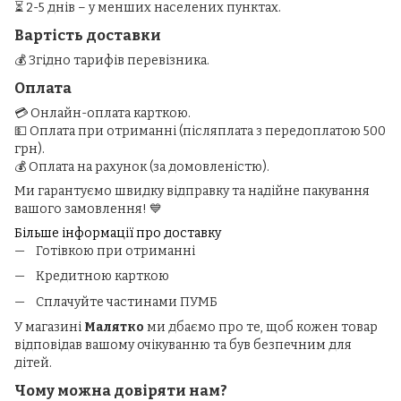
⏳ 2-5 днів – у менших населених пунктах.
Вартість доставки
💰 Згідно тарифів перевізника.
Оплата
💳 Онлайн-оплата карткою.
💵 Оплата при отриманні (післяплата з передоплатою 500
грн).
💰 Оплата на рахунок (за домовленістю).
Ми гарантуємо швидку відправку та надійне пакування
вашого замовлення! 💙
Більше інформації про доставку
Готівкою при отриманні
Кредитною карткою
Сплачуйте частинами ПУМБ
У магазині
Малятко
ми дбаємо про те, щоб кожен товар
відповідав вашому очікуванню та був безпечним для
дітей.
Чому можна довіряти нам?