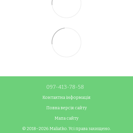
097-413-78-58
Контактна інформація
Повна версія сайту
Мапа сайту
© 2018–2026 Maliatko. Усі права захищено.