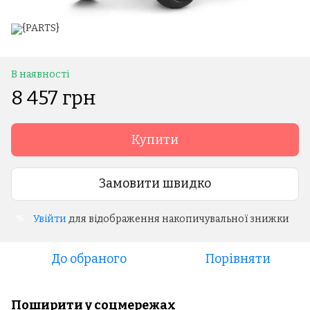
В наявності
8 457 грн
Купити
Замовити швидко
Увійти
для відображення накопичувальної знижки
%
До обраного
Порівняти
Поширити у соцмережах