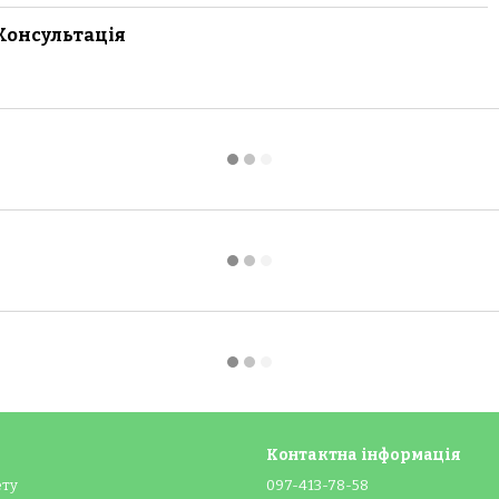
Консультація
Контактна інформація
ету
097-413-78-58