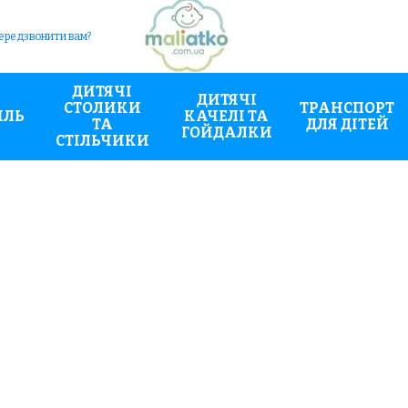
ередзвонити вам?
ДИТЯЧІ
ДИТЯЧІ
СТОЛИКИ
ТРАНСПОРТ
ИЛЬ
КАЧЕЛІ ТА
ТА
ДЛЯ ДІТЕЙ
ГОЙДАЛКИ
СТІЛЬЧИКИ