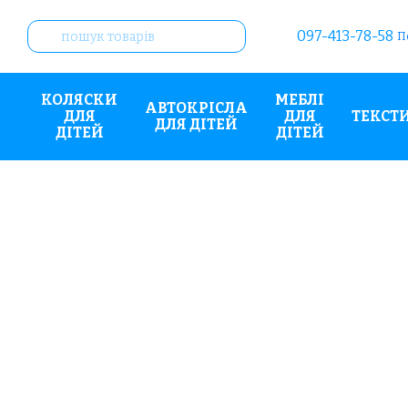
Перейти до основного контенту
097-413-78-58
П
КОЛЯСКИ
МЕБЛІ
АВТОКРІСЛА
ДЛЯ
ДЛЯ
ТЕКСТ
ДЛЯ ДІТЕЙ
ДІТЕЙ
ДІТЕЙ