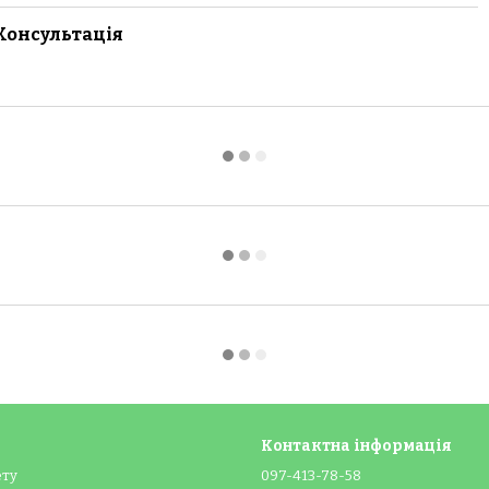
Консультація
Контактна інформація
ету
097-413-78-58