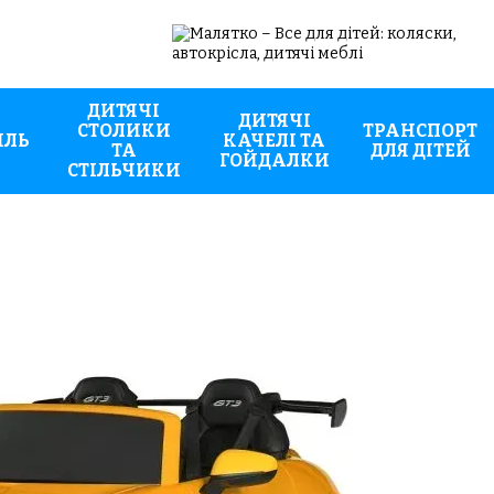
ДИТЯЧІ
ДИТЯЧІ
СТОЛИКИ
ТРАНСПОРТ
ИЛЬ
КАЧЕЛІ ТА
ТА
ДЛЯ ДІТЕЙ
ГОЙДАЛКИ
СТІЛЬЧИКИ