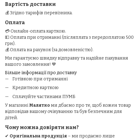
Вартість доставки
💰 Згідно тарифів перевізника.
Оплата
💳 Онлайн-оплата карткою.
💵 Оплата при отриманні (післяплата з передоплатою 500
грн).
💰 Оплата на рахунок (за домовленістю).
Ми гарантуємо швидку відправку та надійне пакування
вашого замовлення! 💙
Більше інформації про доставку
Готівкою при отриманні
Кредитною карткою
Сплачуйте частинами ПУМБ
У магазині
Малятко
ми дбаємо про те, щоб кожен товар
відповідав вашому очікуванню та був безпечним для
дітей.
Чому можна довіряти нам?
✔
Оригінальна продукція
– ми продаємо лише