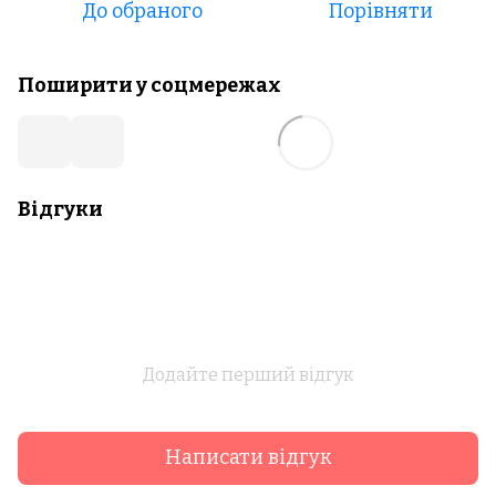
До обраного
Порівняти
Поширити у соцмережах
Відгуки
Додайте перший відгук
Написати відгук