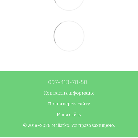
097-413-78-58
Контактна інформація
Повна версія сайту
Мапа сайту
© 2018–2026 Maliatko. Усі права захищено.