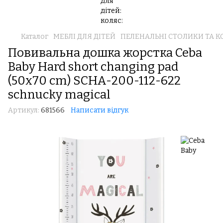
Каталог
МЕБЛІ ДЛЯ ДІТЕЙ
ПЕЛЕНАЛЬНІ СТОЛИКИ ТА 
Повивальна дошка жорстка Ceba
Baby Hard short changing pad
(50x70 cm) SCHA-200-112-622
schnucky magical
Артикул:
681566
Написати відгук