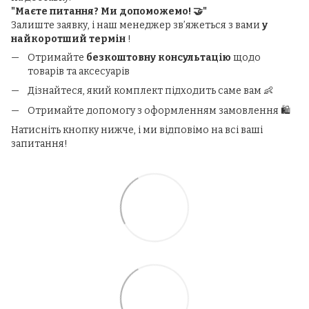
"Маєте питання? Ми допоможемо! 🤝"
Залиште заявку, і наш менеджер зв’яжеться з вами
у
найкоротший термін
!
Отримайте
безкоштовну консультацію
щодо
товарів та аксесуарів
Дізнайтеся, який комплект підходить саме вам 👶
Отримайте допомогу з оформленням замовлення 🛍️
Натисніть кнопку нижче, і ми відповімо на всі ваші
запитання!