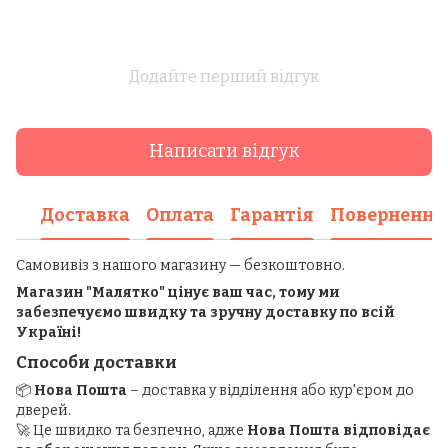
Додайте перший відгук
Написати відгук
Доставка
Оплата
Гарантія
Повернення
Самовивіз з нашого магазину — безкоштовно.
Магазин "Малятко" цінує ваш час, тому ми
забезпечуємо швидку та зручну доставку по всій
Україні!
Способи доставки
📦
Нова Пошта
– доставка у відділення або кур'єром до
дверей.
🚀 Це швидко та безпечно, адже
Нова Пошта відповідає