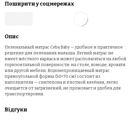
Поширити у соцмережах
Опис
Пеленальный матрас Ceba Baby — удобное и практичное
решение для пеленания малыша. Легкий матрас не
имеет жёсткого каркаса и может располагаться на любой
горизонтальной поверхности: на столе, комоде, кровати
или другой мебели. Водонепроницаемый матрас
прямоугольной формы (50×70 см) состоит из
наполнителя — синтепона и плотной клеёнки, легко
очищается от загрязнений, не промокает и удобен для
транспортировки.
Відгуки