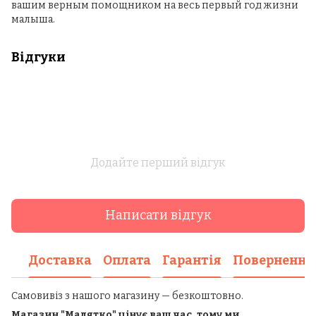
вашим верным помощником на весь первый год жизни
малыша.
Відгуки
Додайте перший відгук
Написати відгук
Доставка
Оплата
Гарантія
Повернення
Самовивіз з нашого магазину — безкоштовно.
Магазин "Малятко" цінує ваш час, тому ми