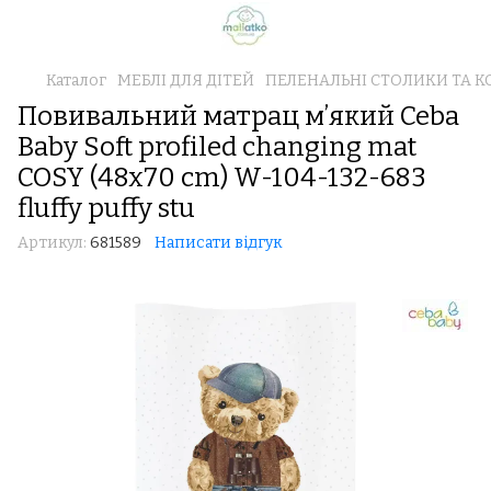
Каталог
МЕБЛІ ДЛЯ ДІТЕЙ
ПЕЛЕНАЛЬНІ СТОЛИКИ ТА 
Повивальний матрац мʼякий Ceba
Baby Soft profiled changing mat
COSY (48x70 cm) W-104-132-683
fluffy puffy stu
Артикул:
681589
Написати відгук