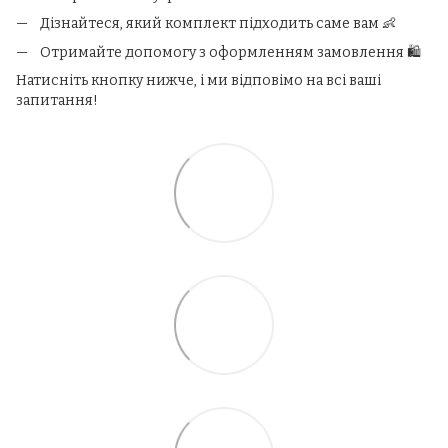
Дізнайтеся, який комплект підходить саме вам 👶
Отримайте допомогу з оформленням замовлення 🛍️
Натисніть кнопку нижче, і ми відповімо на всі ваші
запитання!