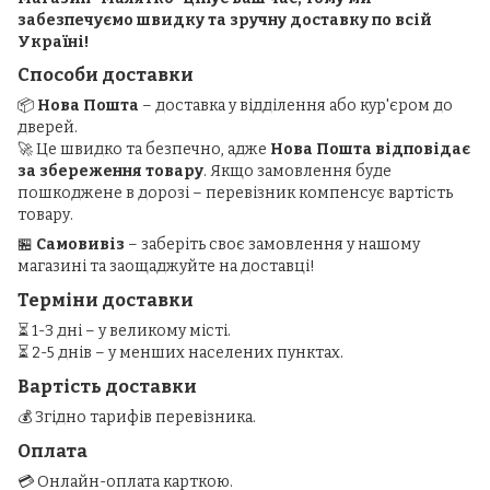
забезпечуємо швидку та зручну доставку по всій
Україні!
Способи доставки
📦
Нова Пошта
– доставка у відділення або кур'єром до
дверей.
🚀 Це швидко та безпечно, адже
Нова Пошта відповідає
за збереження товару
. Якщо замовлення буде
пошкоджене в дорозі – перевізник компенсує вартість
товару.
🏪
Самовивіз
– заберіть своє замовлення у нашому
магазині та заощаджуйте на доставці!
Терміни доставки
⏳ 1-3 дні – у великому місті.
⏳ 2-5 днів – у менших населених пунктах.
Вартість доставки
💰 Згідно тарифів перевізника.
Оплата
💳 Онлайн-оплата карткою.