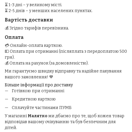
⏳ 1-3 дні – у великому місті.
⏳ 2-5 днів – у менших населених пунктах.
Вартість доставки
💰 Згідно тарифів перевізника.
Оплата
💳 Онлайн-оплата карткою.
💵 Оплата при отриманні (післяплата з передоплатою 500
грн).
💰 Оплата на рахунок (за домовленістю).
Ми гарантуємо швидку відправку та надійне пакування
вашого замовлення! 💙
Більше інформації про доставку
Готівкою при отриманні
Кредитною карткою
Сплачуйте частинами ПУМБ
У магазині
Малятко
ми дбаємо про те, щоб кожен товар
відповідав вашому очікуванню та був безпечним для
дітей.