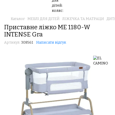
Каталог
МЕБЛІ ДЛЯ ДІТЕЙ
ЛІЖЕЧКА ТА МАТРАЦИ
ДИТ
Приставне ліжко ME 1180-W
INTENSE Gra
Артикул:
308561
Написати відгук