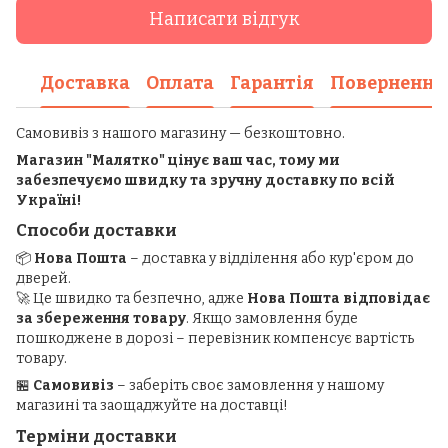
Написати відгук
Доставка
Оплата
Гарантія
Повернення
Самовивіз з нашого магазину — безкоштовно.
Магазин "Малятко" цінує ваш час, тому ми
забезпечуємо швидку та зручну доставку по всій
Україні!
Способи доставки
📦
Нова Пошта
– доставка у відділення або кур'єром до
дверей.
🚀 Це швидко та безпечно, адже
Нова Пошта відповідає
за збереження товару
. Якщо замовлення буде
пошкоджене в дорозі – перевізник компенсує вартість
товару.
🏪
Самовивіз
– заберіть своє замовлення у нашому
магазині та заощаджуйте на доставці!
Терміни доставки