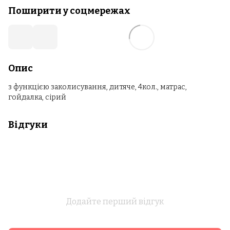
Поширити у соцмережах
Опис
з функцією заколисування, дитяче, 4кол., матрас,
гойдалка, сірий
Відгуки
Додайте перший відгук