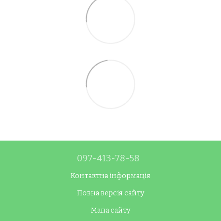
097-413-78-58
Контактна інформація
Повна версія сайту
Мапа сайту