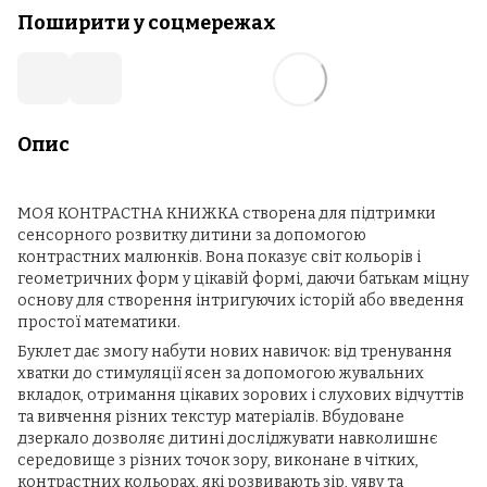
Поширити у соцмережах
Опис
МОЯ КОНТРАСТНА КНИЖКА створена для підтримки
сенсорного розвитку дитини за допомогою
контрастних малюнків. Вона показує світ кольорів і
геометричних форм у цікавій формі, даючи батькам міцну
основу для створення інтригуючих історій або введення
простої математики.
Буклет дає змогу набути нових навичок: від тренування
хватки до стимуляції ясен за допомогою жувальних
вкладок, отримання цікавих зорових і слухових відчуттів
та вивчення різних текстур матеріалів. Вбудоване
дзеркало дозволяє дитині досліджувати навколишнє
середовище з різних точок зору, виконане в чітких,
контрастних кольорах, які розвивають зір, уяву та