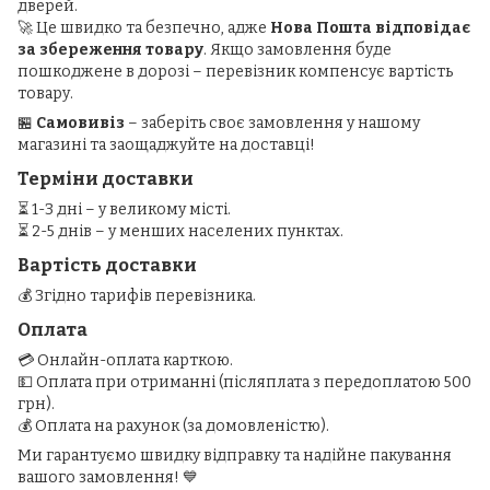
дверей.
🚀 Це швидко та безпечно, адже
Нова Пошта відповідає
за збереження товару
. Якщо замовлення буде
пошкоджене в дорозі – перевізник компенсує вартість
товару.
🏪
Самовивіз
– заберіть своє замовлення у нашому
магазині та заощаджуйте на доставці!
Терміни доставки
⏳ 1-3 дні – у великому місті.
⏳ 2-5 днів – у менших населених пунктах.
Вартість доставки
💰 Згідно тарифів перевізника.
Оплата
💳 Онлайн-оплата карткою.
💵 Оплата при отриманні (післяплата з передоплатою 500
грн).
💰 Оплата на рахунок (за домовленістю).
Ми гарантуємо швидку відправку та надійне пакування
вашого замовлення! 💙