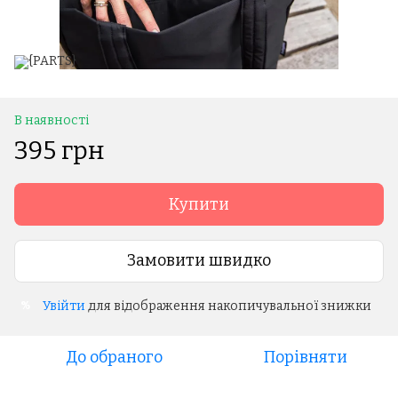
В наявності
395 грн
Купити
Замовити швидко
Увійти
для відображення накопичувальної знижки
%
До обраного
Порівняти