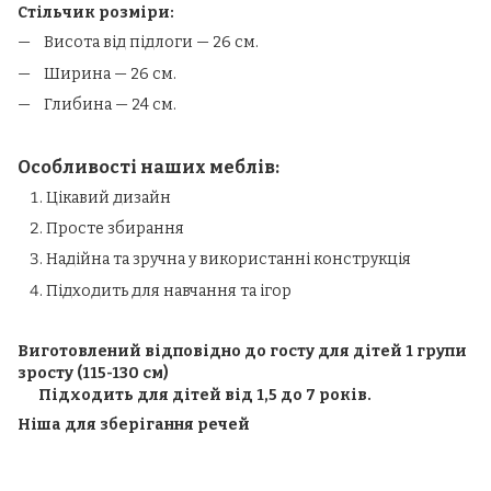
Стільчик розміри:
Висота від підлоги — 26 см.
Ширина — 26 см.
Глибина — 24 см.
Особливості наших меблів:
Цікавий дизайн
Просте збирання
Надійна та зручна у використанні конструкція
Підходить для навчання та ігор
Виготовлений відповідно до госту для дітей 1 групи
зросту (115-130 см)
⠀ Підходить для дітей від 1,5 до 7 років.
Ніша для зберігання речей
⠀