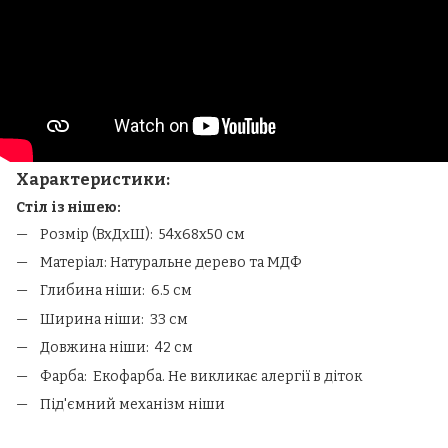
Характеристики:
Стіл із нішею:
Розмір (ВхДхШ): 54х68х50 см
Матеріал: Натуральне дерево та МДФ
Глибина ніши: 6.5 см
Ширина ніши: 33 см
Довжина ніши: 42 см
Фарба: Екофарба. Не викликає алергії в діток
Під'ємний механізм ніши