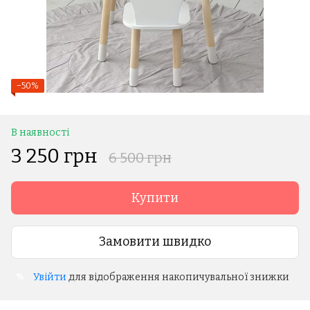
−50%
В наявності
3 250 грн
6 500 грн
Купити
Замовити швидко
Увійти
для відображення накопичувальної знижки
%