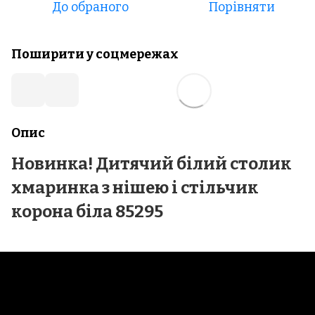
До обраного
Порівняти
Поширити у соцмережах
Опис
Новинка! Дитячий білий столик
хмаринка з нішею і стільчик
корона біла 85295