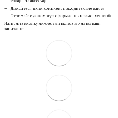
товарів та аксесуарів
Дізнайтеся, який комплект підходить саме вам 👶
Отримайте допомогу з оформленням замовлення 🛍️
Натисніть кнопку нижче, і ми відповімо на всі ваші
запитання!