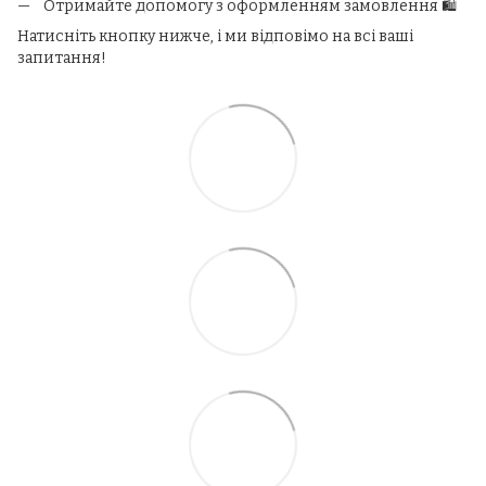
Отримайте допомогу з оформленням замовлення 🛍️
Натисніть кнопку нижче, і ми відповімо на всі ваші
запитання!