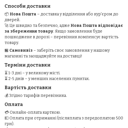
Способи доставки
📦
Нова Пошта
– доставка у відділення або кур'єром до
дверей.
🚀 Це швидко та безпечно, адже
Нова Пошта відповідає
за збереження товару
. Якщо замовлення буде
пошкоджене в дорозі – перевізник компенсує вартість
товару.
🏪
Самовивіз
– заберіть своє замовлення у нашому
магазині та заощаджуйте на доставці!
Терміни доставки
⏳ 1-3 дні – у великому місті.
⏳ 2-5 днів – у менших населених пунктах.
Вартість доставки
💰 Згідно тарифів перевізника.
Оплата
💳 Онлайн-оплата карткою.
💵 Оплата при отриманні (післяплата з передоплатою 500
грн).