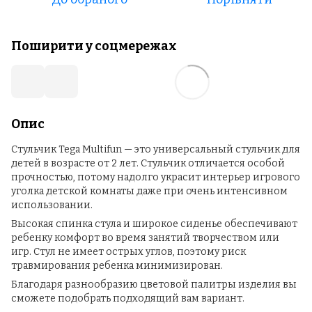
Поширити у соцмережах
Опис
Стульчик Tega Multifun — это универсальный стульчик для
детей в возрасте от 2 лет. Стульчик отличается особой
прочностью, потому надолго украсит интерьер игрового
уголка детской комнаты даже при очень интенсивном
использовании.
Высокая спинка стула и широкое сиденье обеспечивают
ребенку комфорт во время занятий творчеством или
игр. Стул не имеет острых углов, поэтому риск
травмирования ребенка минимизирован.
Благодаря разнообразию цветовой палитры изделия вы
сможете подобрать подходящий вам вариант.