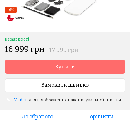
−6%
В наявності
16 999 грн
17 999 грн
Купити
Замовити швидко
Увійти
для відображення накопичувальної знижки
%
До обраного
Порівняти