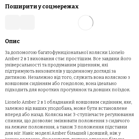
Поширити у соцмережах
Опис
За допомогою багатофункціональної коляски Lionelo
Amber 2 в 1 виховання стає простішим. Все завдяки його
універсальності та продуманим рішенням, які
підтримують вихователів у щоденному догляді за
дитиною. Незалежно від того, служить вона коляскою з
ковшовим сидінням або гондолою, вона ідеально
підходить для коротких прогулянок та довших поїздок.
Lionelo Amber 2 в 1 обладнаний ковшовим сидінням, яке,
залежно від ваших уподобань, може бути встановлене
вперед або назад. Коляска має 3-ступінчасте регулювання
спинки, що дозволяє змінювати положення з сидячого
на лежаче положення, а також 3 положення підставки
для ніг. Навіс моделі Amber більший і довший, ніж у