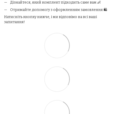
Дізнайтеся, який комплект підходить саме вам 👶
Отримайте допомогу з оформленням замовлення 🛍️
Натисніть кнопку нижче, і ми відповімо на всі ваші
запитання!