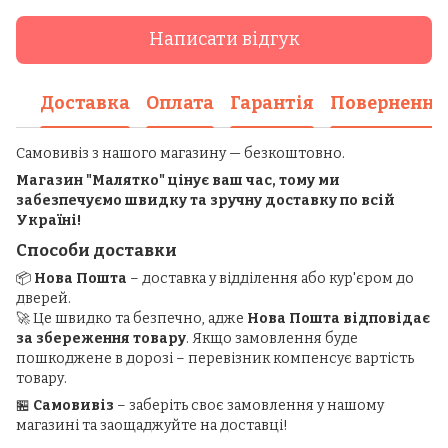
Написати відгук
Доставка
Оплата
Гарантія
Повернення
Самовивіз з нашого магазину — безкоштовно.
Магазин "Малятко" цінує ваш час, тому ми
забезпечуємо швидку та зручну доставку по всій
Україні!
Способи доставки
📦
Нова Пошта
– доставка у відділення або кур'єром до
дверей.
🚀 Це швидко та безпечно, адже
Нова Пошта відповідає
за збереження товару
. Якщо замовлення буде
пошкоджене в дорозі – перевізник компенсує вартість
товару.
🏪
Самовивіз
– заберіть своє замовлення у нашому
магазині та заощаджуйте на доставці!