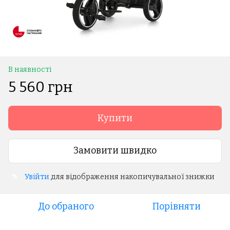
В наявності
5 560 грн
Купити
Замовити швидко
Увійти
для відображення накопичувальної знижки
%
До обраного
Порівняти