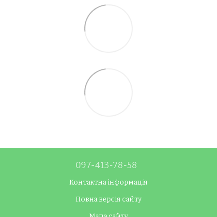
097-413-78-58
Контактна інформація
Повна версія сайту
Мапа сайту