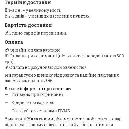
Терміни доставки
⏳ 1-3 дні – у великому місті.
⏳ 2-5 днів – у менших населених пунктах.
Вартість доставки
💰 Згідно тарифів перевізника.
Оплата
💳 Онлайн-оплата карткою.
💵 Оплата при отриманні (післяплата з передоплатою 500
грн).
💰 Оплата на рахунок (за домовленістю).
Ми гарантуємо швидку відправку та надійне пакування
вашого замовлення! 💙
Більше інформації про доставку
Готівкою при отриманні
Кредитною карткою
Сплачуйте частинами ПУМБ
У магазині
Малятко
ми дбаємо про те, щоб кожен товар
відповідав вашому очікуванню та був безпечним для