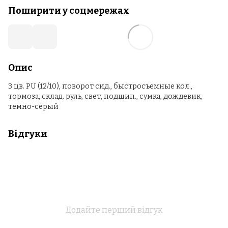
Поширити у соцмережах
Опис
3 цв. PU (12/10), поворот сид., быстросъемные кол.,
тормоза, склад. руль, свет, подшип., сумка, дождевик,
темно-серый
Відгуки
Додайте перший відгук