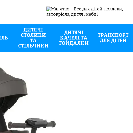
ДИТЯЧІ
ДИТЯЧІ
СТОЛИКИ
ТРАНСПОРТ
ИЛЬ
КАЧЕЛІ ТА
ТА
ДЛЯ ДІТЕЙ
ГОЙДАЛКИ
СТІЛЬЧИКИ