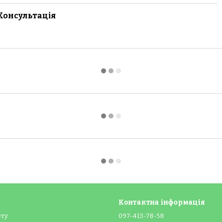
Консультація
Контактна інформація
ету
097-413-78-58