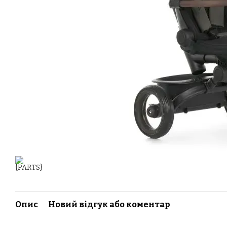
Опис
Новий відгук або коментар