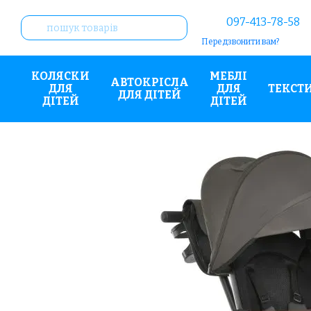
Перейти до основного контенту
097-413-78-58
Передзвонити вам?
КОЛЯСКИ
МЕБЛІ
АВТОКРІСЛА
ДЛЯ
ДЛЯ
ТЕКСТ
ДЛЯ ДІТЕЙ
ДІТЕЙ
ДІТЕЙ