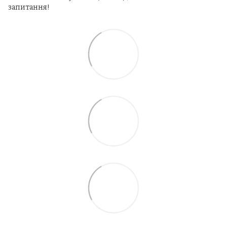
запитання!