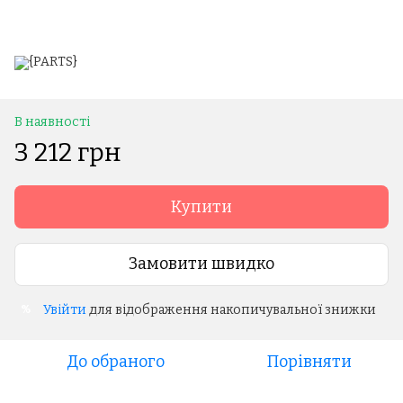
В наявності
3 212 грн
Купити
Замовити швидко
Увійти
для відображення накопичувальної знижки
%
До обраного
Порівняти