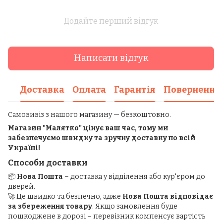
Додайте перший відгук
Написати відгук
Доставка
Оплата
Гарантія
Повернення
Самовивіз з нашого магазину — безкоштовно.
Магазин "Малятко" цінує ваш час, тому ми
забезпечуємо швидку та зручну доставку по всій
Україні!
Способи доставки
📦
Нова Пошта
– доставка у відділення або кур'єром до
дверей.
🚀 Це швидко та безпечно, адже
Нова Пошта відповідає
за збереження товару
. Якщо замовлення буде
пошкоджене в дорозі – перевізник компенсує вартість