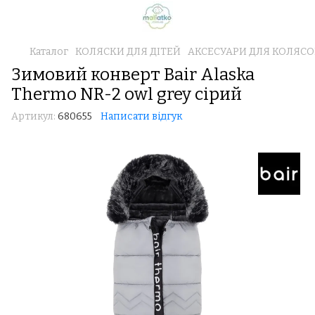
Каталог
КОЛЯСКИ ДЛЯ ДІТЕЙ
АКСЕСУАРИ ДЛЯ КОЛЯСО
Зимовий конверт Bair Alaska
Thermo NR-2 owl grey сірий
Артикул:
680655
Написати відгук